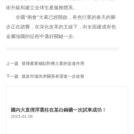
術升級和建立全球生產服務體系。
全國“兩會”大幕已經開啟，有色行業的春天的腳
步正在踏響，在深化改革的主線下，向全面建成有色
金屬強國的征程中邁好關鍵一步。
上一篇
發揮產業補貼對稀土業的促進作用
下一篇
煤炭市場供求關系有望進一步改善
國內大直徑浮選柱在某白鎢礦一次試車成功！
2023-01-06