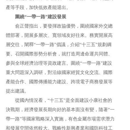
產等手段，加快低效產能退出。
圍繞“一帶一路”建設發展
俞正聲指出，要發揮政協優勢，圍繞國家外交總
體部署，開展多層次、寬領域友好往來。務實開展高
層交往，闡釋“一帶一路”倡議，介紹“十三五”規劃綱
要。召開國際形勢分析會，就打造周邊命運共同體、
參與全球經濟治理等資政建言。圍繞“一帶一路”建設
重大問題深入調研，對沿線國家經貿文化交流、國際
產能合作、國際傳播能力建設、跨境電子商務發展等
提出建議。
從國內情況看，“十三五”是全面建設小康社會的
決戰期，經濟發展長期向好的基本面沒有變，隨著“一
帶一路”等國家戰略深入實施，有色金屬市場需求潛力
和發展空間依然較大。戰略性新興產業和國防科技工