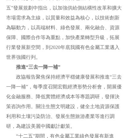
五”發展規劃中指出，以加強供給側結構性改革和擴大
市場需求為主線，以質量和效益為核心，以技術創新
為驅動力，以高端材料、綠色發展、兩化融合、資源
保障、國際合作等為重點，加快產業轉型升級，拓展
行業發展新空間，到2020年底我國有色金屬工業邁入
世界強國行列。
推進“三去一降一補”
政協報告聚焦保持經濟平穩健康發展和推進“三去
一降一補”，每季度召開宏觀經濟形勢分析會，開展優
化金融服務、降低實體經濟成本等專題調研，發揮決
策咨詢作用。關注生態文明建設，健全土地資源保護
利用和土壤污染防治、發展生態旅游產業等進行調
研，為建設美麗中國獻計獻策。
“十二五”期間，有色金屬工業綠色發展有新進