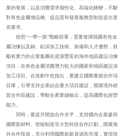
業的發展，以及消費需求個性化、高端化轉變，不斷
對有色金屬增品種、提品質和發展服務型制造提出更
高要求。
按照“一帶一路”戰略部署，需要發揮我國有色金
屬冶煉以及銅、鋁深加工技術、裝備和人才優勢，鼓
勵有實力的企業集團在資源豐富的海外地區建設冶煉
項目，在有色金屬消費潛力較大的國家和地區建設深
加工項目。在規劃中也指出，要建立國際產能合作項
目庫，引導支持企業結合重大項目建設，開展境外經
貿合作區建設，帶動全產業鏈輸出，提高國際化經營
能力。
同時，要提升開放合作水平，支持國內企業參與
國際新材料、智能制造等大型科技合作計劃，開展海
外合作投資，充分利用國際創新資源和市場，實現技