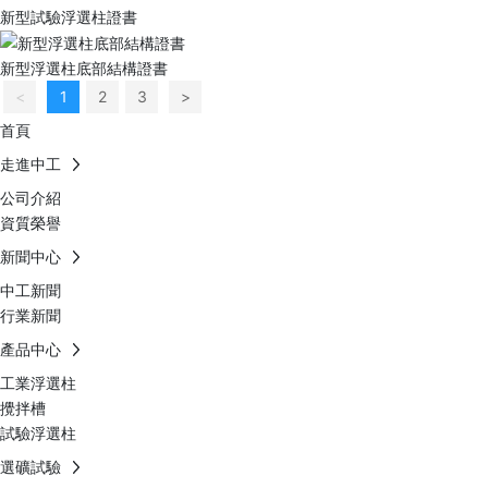
新型試驗浮選柱證書
新型浮選柱底部結構證書
<
1
2
3
>
首頁
走進中工
公司介紹
資質榮譽
新聞中心
中工新聞
行業新聞
產品中心
工業浮選柱
攪拌槽
試驗浮選柱
選礦試驗