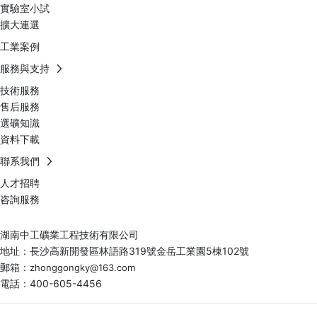
實驗室小試
擴大連選
工業案例
服務與支持
技術服務
售后服務
選礦知識
資料下載
聯系我們
人才招聘
咨詢服務
湖南中工礦業工程技術有限公司
地址：長沙高新開發區林語路319號金岳工業園5棟102號
郵箱：
zhonggongky@163.com
電話：
400-605-4456