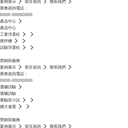
案例展示
留言咨詢
聯系我們
業務咨詢電話：
0000-00000000
產品中心
產品中心
工業浮選柱
攪拌槽
試驗浮選柱
營銷與服務
案例展示
留言咨詢
聯系我們
業務咨詢電話：
0000-00000000
選礦試驗
選礦試驗
實驗室小試
擴大連選
營銷與服務
案例展示
留言咨詢
聯系我們